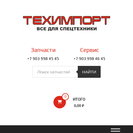
Перейти
к
ТЕХИМПОРТ
содержимому
Всё
для
спецтехники
Запчасти
Сервис
+7 903 998 45 45
+7 903 998 46 45
Поиск
товаров
НАЙТИ
0
ИТОГО
0,00 ₽