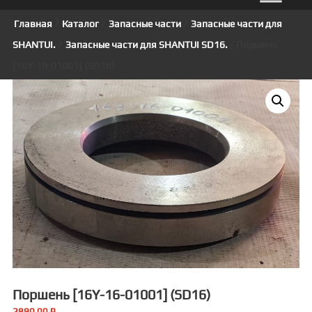
Главная
/
Каталог
/
Запасные части
/
Запасные части для
SHANTUI.
/
Запасные части для SHANTUI SD16.
/ Поршень
[16Y-16-01001] (SD16)
Поршень [16Y-16-01001] (SD16)
2890,00
₽