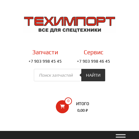
Перейти
к
ТЕХИМПОРТ
содержимому
Всё
для
спецтехники
Запчасти
Сервис
+7 903 998 45 45
+7 903 998 46 45
Поиск
товаров
НАЙТИ
0
ИТОГО
0,00 ₽