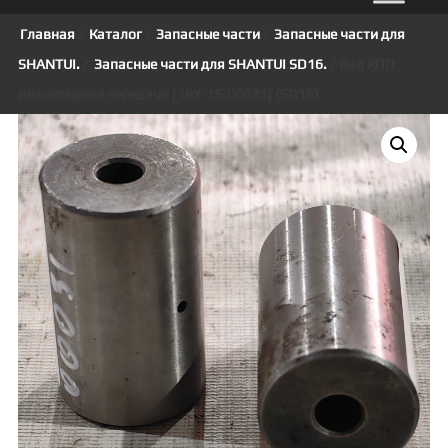
Главная
/
Каталог
/
Запасные части
/
Запасные части для
SHANTUI.
/
Запасные части для SHANTUI SD16.
/ Вал КПП
планетарной передачи [16Y-15-00031] (SD16)