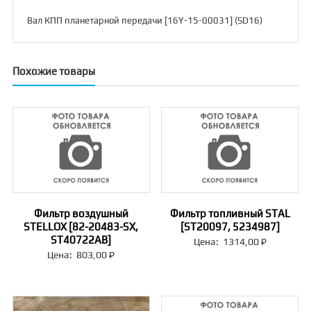
Вал КПП планетарной передачи [16Y-15-00031] (SD16)
Похожие товары
Фильтр воздушный
Фильтр топливный STAL
STELLOX [82-20483-SX,
[ST20097, 5234987]
ST40722AB]
Цена:
1314,00
₽
Цена:
803,00
₽