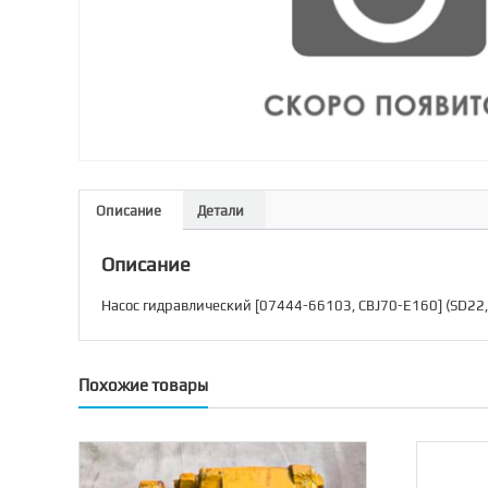
Описание
Детали
Описание
Насос гидравлический [07444-66103, CBJ70-E160] (SD22,
Похожие товары