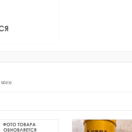
 SD23)