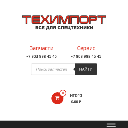
Перейти
к
ТЕХИМПОРТ
содержимому
Всё
для
спецтехники
Запчасти
Сервис
+7 903 998 45 45
+7 903 998 46 45
Поиск
товаров
НАЙТИ
0
ИТОГО
0,00 ₽