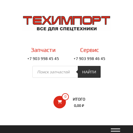
Перейти
к
ТЕХИМПОРТ
содержимому
Всё
для
спецтехники
Запчасти
Сервис
+7 903 998 45 45
+7 903 998 46 45
Поиск
товаров
НАЙТИ
0
ИТОГО
0,00 ₽