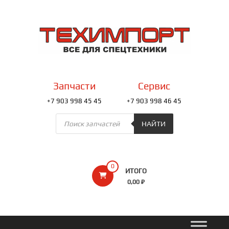
Перейти
к
ТЕХИМПОРТ
содержимому
Всё
для
спецтехники
Запчасти
Сервис
+7 903 998 45 45
+7 903 998 46 45
Поиск
товаров
НАЙТИ
0
ИТОГО
0,00 ₽