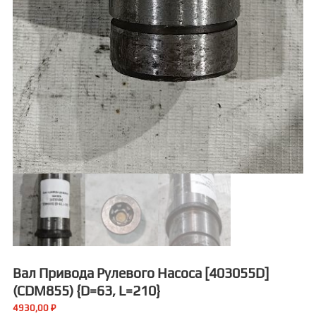
Вал Привода Рулевого Насоса [403055D]
(CDM855) {D=63, L=210}
4930,00
₽