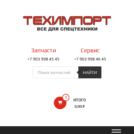
Перейти
к
ТЕХИМПОРТ
содержимому
Всё
для
спецтехники
Запчасти
Сервис
+7 903 998 45 45
+7 903 998 46 45
Поиск
товаров
НАЙТИ
0
ИТОГО
0,00 ₽