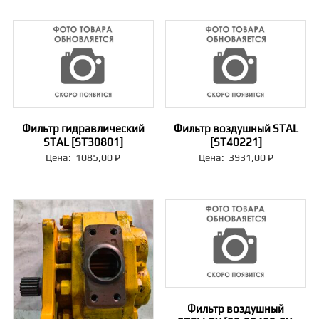
Фильтр гидравлический
Фильтр воздушный STAL
STAL [ST30801]
[ST40221]
Цена:
1085,00
₽
Цена:
3931,00
₽
Фильтр воздушный