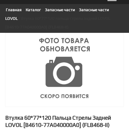
Главная
/
Каталог
/
Запасные части
/
Запасные части
LOVOL
/ Втулка 60*77*120 пальца стрелы задней LOVOL
[B4610-77A040000A0] (FLB468-II)
Втулка 60*77*120 Пальца Стрелы Задней
LOVOL [B4610-77A040000A0] (FLB468-II)