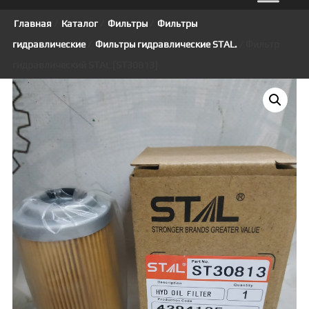
Главная
/
Каталог
/
Фильтры
/
Фильтры
гидравлические
/
Фильтры гидравлические STAL.
/ Фильтр
гидравлический STAL [ST30813]