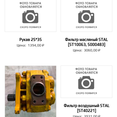
Рукав 25*35
Фильтр масляный STAL
[ST10063, 5000483]
Цена:
1394,00
₽
Цена:
3060,00
₽
Фильтр воздушный STAL
[ST40221]
Цена:
3931,00
₽