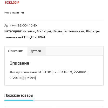
1032,00
₽
Нет в наличии
Артикул:
82-00416-SX
Категории:
Каталог
,
Фильтры
,
Фильтры топливные
,
Фильтры
топливные СПЕЦТЕХНИКА.
Описание
Детали
Описание
Фильтр топливный STELLOX [82-00416-SX, P550881,
ST20798] {H=194}
Похожие товары