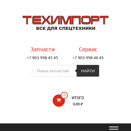
Перейти
к
ТЕХИМПОРТ
содержимому
Всё
для
спецтехники
Запчасти
Сервис
+7 903 998 45 45
+7 903 998 46 45
Поиск
товаров
НАЙТИ
0
ИТОГО
0,00 ₽