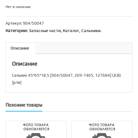
Нет в наличии
Артикул:
904/50047
Категории:
Запасные части
,
Каталог
,
Сальники.
Описание
Описание
Сальник 45*65*18.5 [904/50047, 209-7465, 127684] (JCB)
{р/м}
Похожие товары