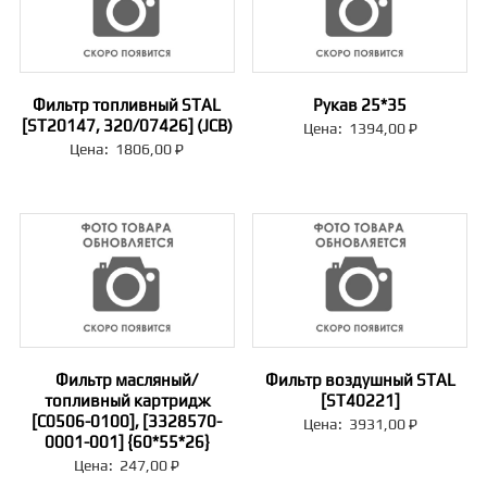
Фильтр топливный STAL
Рукав 25*35
[ST20147, 320/07426] (JCB)
Цена:
1394,00
₽
Цена:
1806,00
₽
Фильтр масляный/
Фильтр воздушный STAL
топливный картридж
[ST40221]
[C0506-0100], [3328570-
Цена:
3931,00
₽
0001-001] {60*55*26}
Цена:
247,00
₽