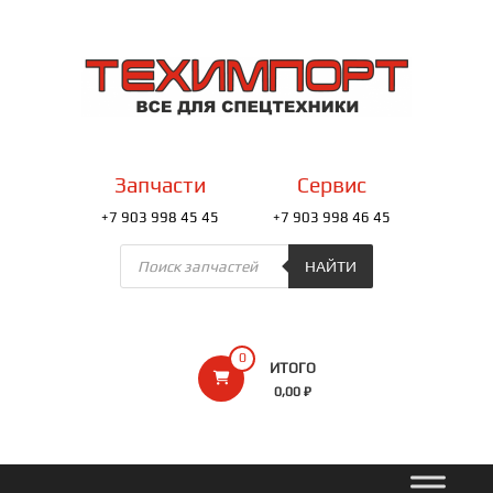
Перейти
к
ТЕХИМПОРТ
содержимому
Всё
для
спецтехники
Запчасти
Сервис
+7 903 998 45 45
+7 903 998 46 45
Поиск
товаров
НАЙТИ
0
ИТОГО
0,00 ₽