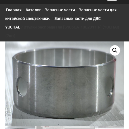
Главная
/
Каталог
/
Запасные части
/
Запасные части для
китайской спецтехники.
/
Запасные части для ДВС
YUCHAI.
/ Втулки распредвала [6105QA-1002011-P] (YUCHAI)
{7шт}